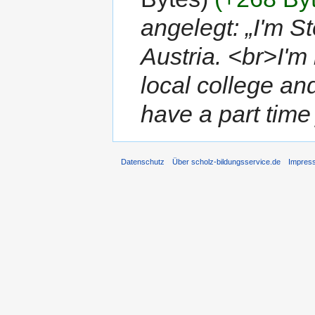
angelegt: „I'm S
Austria. <br>I'm
local college an
have a part time
Datenschutz
Über scholz-bildungsservice.de
Impres