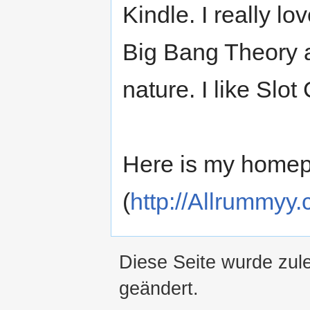
Kindle. I really 
Big Bang Theory 
nature. I like Slot
Here is my homepa
(
http://Allrummyy
Diese Seite wurde zule
geändert.