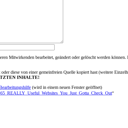
deren Mitwirkenden bearbeitet, geändert oder gelöscht werden können. Rei
t oder diese von einer gemeinfreien Quelle kopiert hast (weitere Einzel
TZTEN INHALTE!
Bearbeitungshilfe
(wird in einem neuen Fenster geöffnet)
sites_365_REALLY_Useful_Websites_You_Just_Gotta_Check_Out
“