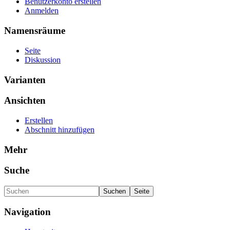
Benutzerkonto erstellen
Anmelden
Namensräume
Seite
Diskussion
Varianten
Ansichten
Erstellen
Abschnitt hinzufügen
Mehr
Suche
Navigation