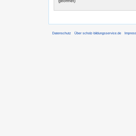
geöffnet)
Datenschutz
Über scholz-bildungsservice.de
Impres