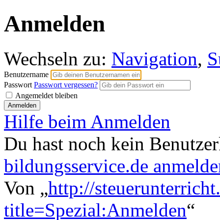
Anmelden
Wechseln zu:
Navigation
,
S
Benutzername
Passwort
Passwort vergessen?
Angemeldet bleiben
Hilfe beim Anmelden
Du hast noch kein Benutze
bildungsservice.de anmelde
Von „
http://steuerunterrich
title=Spezial:Anmelden
“