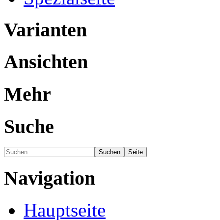
Varianten
Ansichten
Mehr
Suche
Navigation
Hauptseite