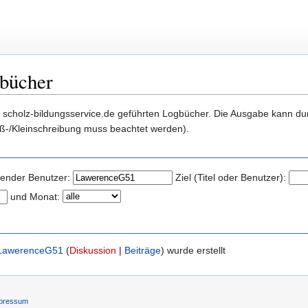
gbücher
r in scholz-bildungsservice.de geführten Logbücher. Die Ausgabe kann 
oß-/Kleinschreibung muss beachtet werden).
ender Benutzer:
Ziel (Titel oder Benutzer):
und Monat:
LawerenceG51
(
Diskussion
|
Beiträge
)
wurde erstellt
pressum