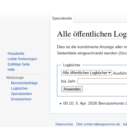
Spezialseite
Alle öffentlichen Lo
Wechseln zu:
Navigation
,
Suche
Dies ist die kombinierte Anzeige alle
Seitentitels eingeschränkt werden (Gr
Hauptseite
Letzte Änderungen
Zufällige Seite
Logbücher
Hilfe
Ausführ
Werkzeuge
bis Jahr:
Benutzerbeiträge
Logbücher
Spezialseiten
Druckversion
00:10, 5. Apr. 2026 Benutzerkonto
Datenschutz
Über scholz-bildungsservice.de
Im