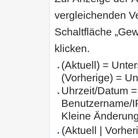
vergleichenden V
Schaltfläche „Gew
klicken.
(Aktuell) = Unte
(Vorherige) = Un
Uhrzeit/Datum = 
Benutzername/IP
Kleine Änderun
(Aktuell | Vorher